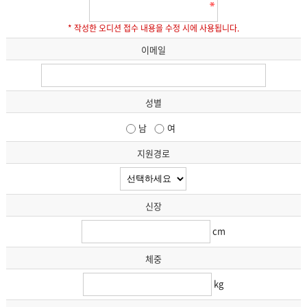
3. 개인정보의 보유 및 이용기간
개인정보는 수집목적 또는 제공받은 목적이 달성되면 파기하는 것을 원칙으
* 작성한 오디션 접수 내용을 수정 시에 사용됩니다.
로 합니다. 다만, 아래의 경우 회원정보를 보관합니다.
그리고 “상법,전자상거래등에서의 소비자보호에 관한 법률” 등 관계법령의
이메일
규정에 의하여 보존할 필요가 있는 경우 회사는 관계법령에서 정한 일정한
기간 동안 회원정보를 보관합니다.
- 계약 또는 청약철회 등에 관한 기록 : 5년
- 대금결제 및 재화 등의 공급에 관한 기록 : 5년
성별
- 소비자의 불만 또는 분쟁처리에 관한 기록 : 3년
남
여
지원경로
신장
cm
체중
kg