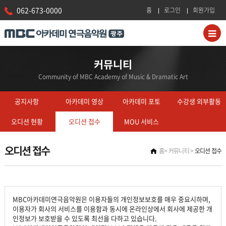
062-673-0000
홈
로그인
회원가입
커뮤니티
Community of MBC Academy of Music & Dramatic Art
공지사항
아카데미 영상
아카데미 포토
수강생 외부활동
오디션 현황
오디션 접수
MOU 서비스
오디션 접수
홈
커뮤니티
오디션 접수
MBC아카데미연극음악원은 이용자들의 개인정보보호를 매우 중요시하며,
이용자가 회사의 서비스를 이용함과 동시에 온라인상에서 회사에 제공한 개
인정보가 보호받을 수 있도록 최선을 다하고 있습니다.