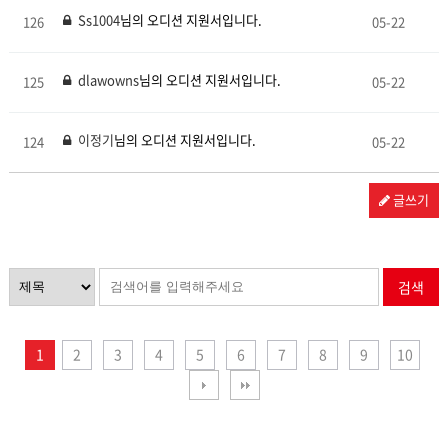
Ss1004
님의 오디션 지원서입니다.
126
05-22
dlawowns
님의 오디션 지원서입니다.
125
05-22
이정기
님의 오디션 지원서입니다.
124
05-22
글쓰기
검색
1
2
3
4
5
6
7
8
9
10