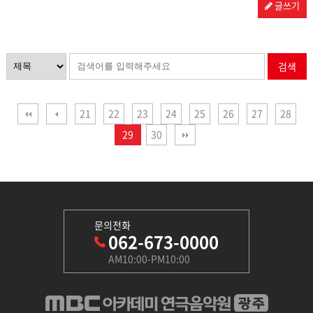
글쓰기
검색
21
22
23
24
25
26
27
28
29
30
문의전화
062-673-0000
AM10:00-PM10:00